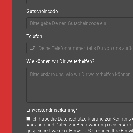
Gutscheincode
Telefon
Wie können wir Dir weiterhelfen?
Pflichtfeld
Einverständniserkärung
*
Ich habe die Datenschutzerklärung zur Kenntni
Angaben und Daten zur Beantwortung meiner Anfra
gespeichert werden. Hinweis: Sie können Ihre Einwill