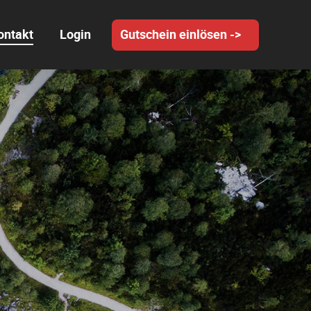
ontakt
Login
Gutschein einlösen ->