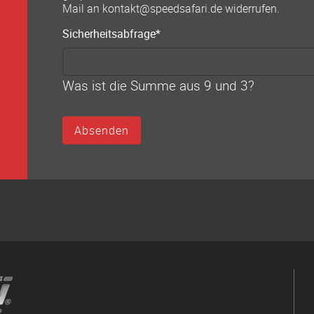
Mail an kontakt@speedsafari.de widerrufen.
Pflichtfeld
Sicherheitsabfrage
*
Was ist die Summe aus 9 und 3?
Absenden