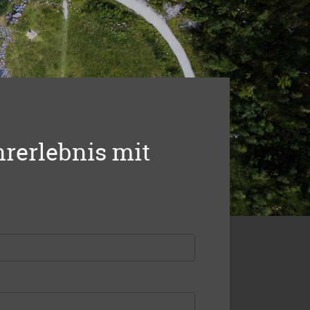
hrerlebnis mit